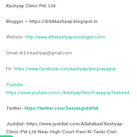
Kashyap Clinic Pvt. Ltd.
Blogger — https://drbkkashyap.blogspot.in
Website-
http://www.drbkkashyapsexologist.com/
Gmail-dr.b.k.kashyap@gmail.com
Fb-
https://www.facebook.com/kashyapclinicprayagraj
Youtube-
https://www.youtube.com/c/KashyapClinicPrayagraj/featured
Twitter-
https://twitter.com/Sexologistdrbk
Justdial- https://www.justdial.com/Allahabad/Kashyap-
Clinic-Pvt-Ltd-Near-High-Court-Pani-Ki-Tanki-Civil-