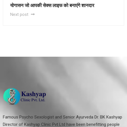
योगासन जो आपकी सेक्स लाइफ को बनाएंगे शानदार
Next post
Famous Psycho Sexologist and Senior Ayurveda Dr. BK Kashyap
Director of Kashyap Clinic Pvt Ltd have been benefitting people