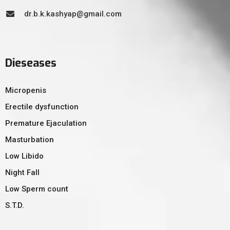
dr.b.k.kashyap@gmail.com
Dieseases
Micropenis
Erectile dysfunction
Premature Ejaculation
Masturbation
Low Libido
Night Fall
Low Sperm count
S.T.D.