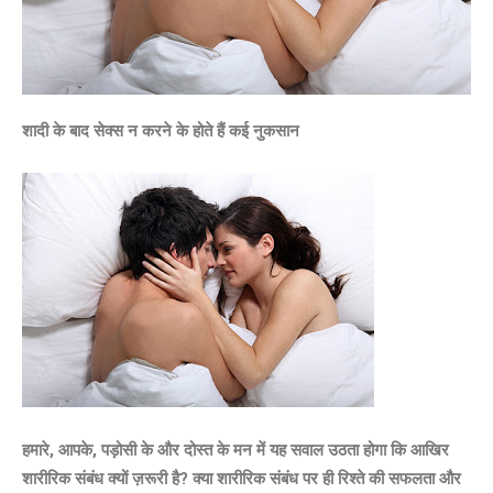
शादी के बाद सेक्स न करने के होते हैं कई नुकसान
हमारे, आपके, पड़ोसी के और दोस्त के मन में यह सवाल उठता होगा कि आखिर
शारीरिक संबंध क्यों ज़रूरी है? क्या शारीरिक संबंध पर ही रिश्ते की सफलता और